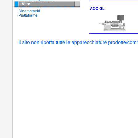
Altro
ACC-GL
Dinamometri
Piattaforme
Il sito non riporta tutte le apparecchiature prodotte/comm